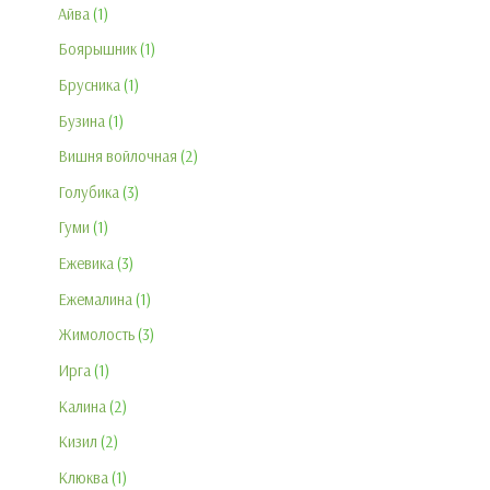
Айва
1
Боярышник
1
Брусника
1
Бузина
1
Вишня войлочная
2
Голубика
3
Гуми
1
Ежевика
3
Ежемалина
1
Жимолость
3
Ирга
1
Калина
2
Кизил
2
Клюква
1