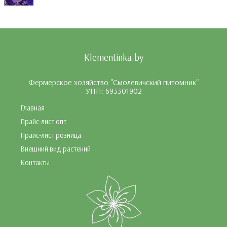
Klementinka.by
Фермерское хозяйство "Смолевичский питомник"
УНП: 693301902
Главная
Прайс-лист опт
Прайс-лист розница
Внешний вид растений
Контакты