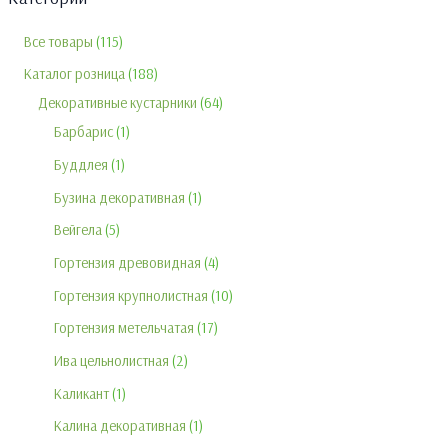
Все товары
115
Каталог розница
188
Декоративные кустарники
64
Барбарис
1
Буддлея
1
Бузина декоративная
1
Вейгела
5
Гортензия древовидная
4
Гортензия крупнолистная
10
Гортензия метельчатая
17
Ива цельнолистная
2
Каликант
1
Калина декоративная
1