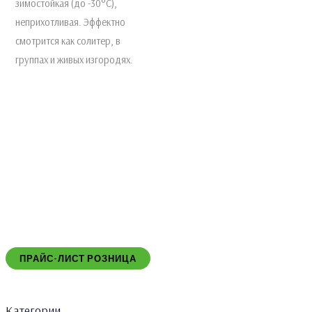
зимостойкая (до -30°C),
неприхотливая. Эффектно
смотрится как солитер, в
группах и живых изгородях.
ПРАЙС-ЛИСТ РОЗНИЦА
Категории