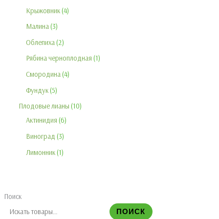
Крыжовник
4
Малина
3
Облепиха
2
Рябина черноплодная
1
Смородина
4
Фундук
5
Плодовые лианы
10
Актинидия
6
Виноград
3
Лимонник
1
Поиск
ПОИСК