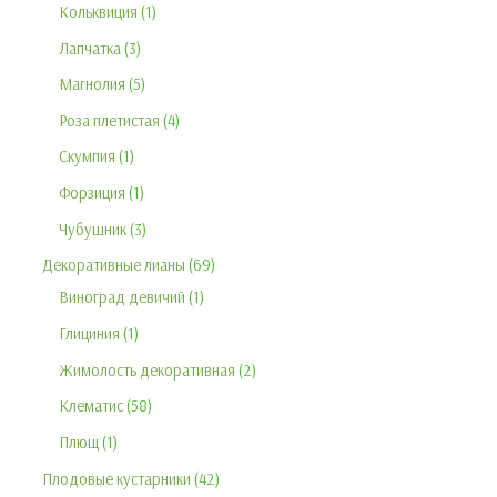
Кольквиция
1
Лапчатка
3
Магнолия
5
Роза плетистая
4
Скумпия
1
Форзиция
1
Чубушник
3
Декоративные лианы
69
Виноград девичий
1
Глициния
1
Жимолость декоративная
2
Клематис
58
Плющ
1
Плодовые кустарники
42